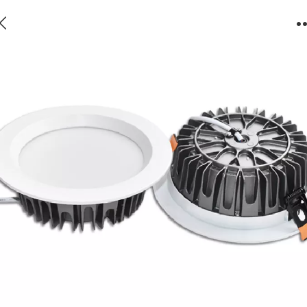
YZS-DW-TR-COB-3W