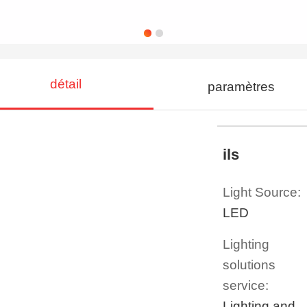
détail
paramètres
ils
Light Source:
LED
Lighting
solutions
service:
Lighting and